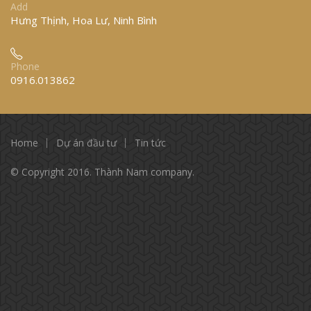
Add
Hưng Thịnh, Hoa Lư, Ninh Bình
Phone
0916.013862
Home
Dự án đầu tư
Tin tức
© Copyright 2016. Thành Nam company.