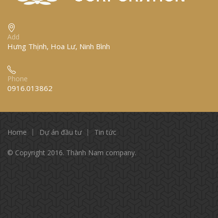
Add
Hưng Thịnh, Hoa Lư, Ninh Bình
Phone
0916.013862
Home
Dự án đầu tư
Tin tức
© Copyright 2016. Thành Nam company.