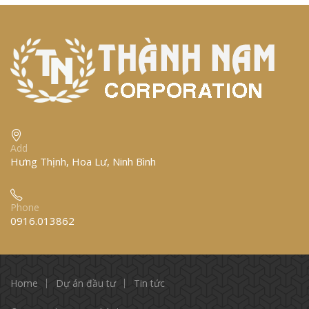
Add
Hưng Thịnh, Hoa Lư, Ninh Bình
Phone
0916.013862
Home
Dự án đầu tư
Tin tức