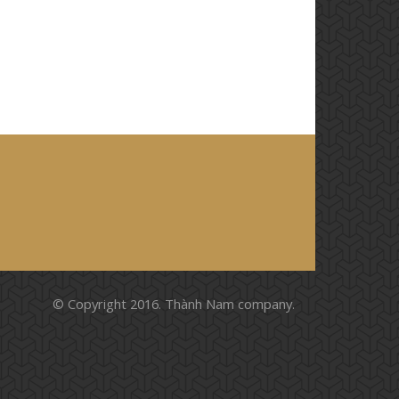
© Copyright 2016. Thành Nam company.