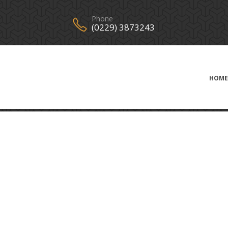
Phone
(0229) 3873243
HOME