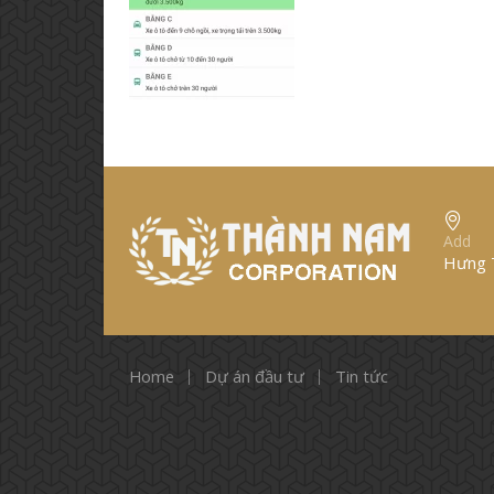
Add
Hưng T
Home
Dự án đầu tư
Tin tức