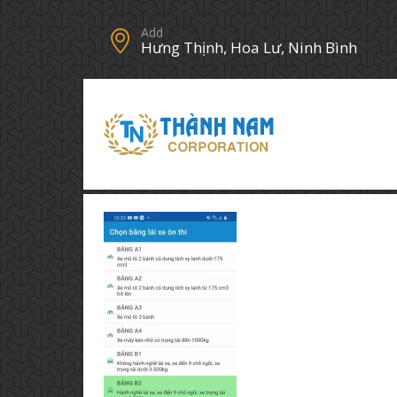
Add
Hưng Thịnh, Hoa Lư, Ninh Bình