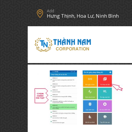
Add
Hưng Thịnh, Hoa Lư, Ninh Bình