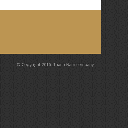
© Copyright 2016. Thành Nam company.