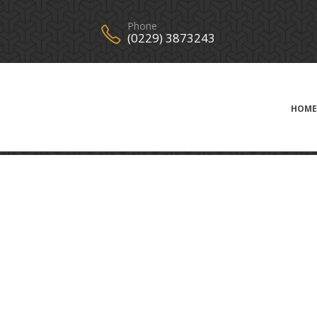
Phone
(0229) 3873243
HOME