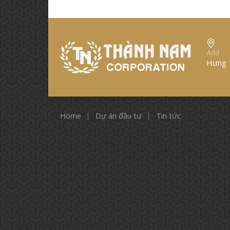
Add
Hưng T
Home
Dự án đầu tư
Tin tức