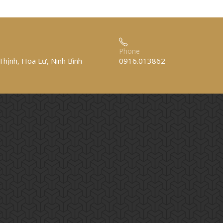
Phone
hịnh, Hoa Lư, Ninh Bình
0916.013862