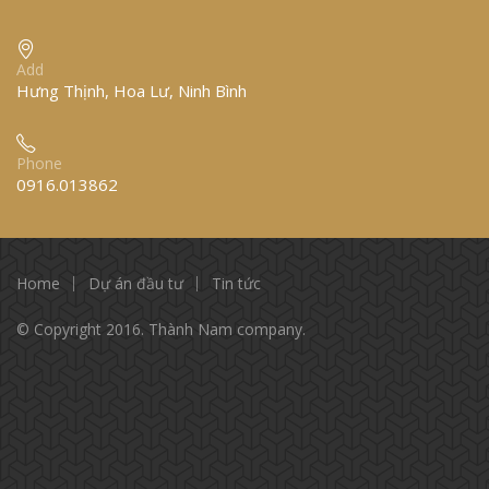
Add
Hưng Thịnh, Hoa Lư, Ninh Bình
Phone
0916.013862
Home
Dự án đầu tư
Tin tức
© Copyright 2016. Thành Nam company.