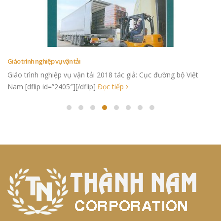
Giáo trình nghiệp vụ vận tải
Giáo trình nghiệp vụ vận tải 2018 tác giả: Cục đường bộ Việt
Nam [dflip id=”2405″][/dflip]
Đọc tiếp